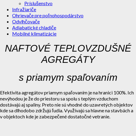
Príslušenstvo
Infražiariče
Ohrievače pre poľnohospodárstvo
Odvlhčovače
Adiabatické chladiče
Mobilné klimatizácie
NAFTOVÉ TEPLOVZDUŠNÉ
AGREGÁTY
s priamym spaľovaním
Efektivita agregátov priamym spaľovaním je na hranici 100%. Ich
nevýhodou je že do priestoru sa spolu s teplým vzduchom
dostávajú aj spaliny. Preto nie sú vhodné do uzavretých objektov
kde sa dlhodobo zdržujú ľudia. Využívajú sa hlavne na stavbách a
v objektoch kde je zabezpečené dostatočné vetranie.