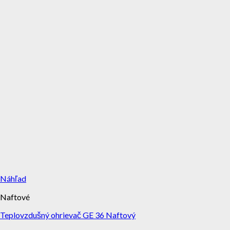
Náhľad
Naftové
Teplovzdušný ohrievač GE 36 Naftový