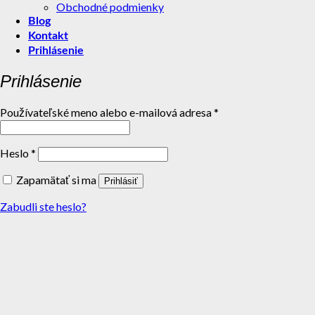
Obchodné podmienky
Blog
Kontakt
Prihlásenie
Prihlásenie
Používateľské meno alebo e-mailová adresa
*
Heslo
*
Zapamätať si ma
Prihlásiť
Zabudli ste heslo?