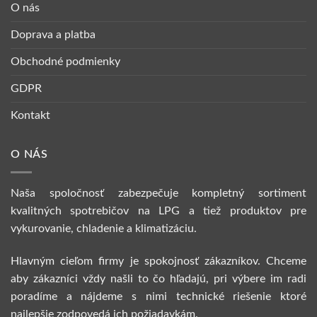
O nás
Doprava a platba
Obchodné podmienky
GDPR
Kontakt
O NÁS
Naša spoločnosť zabezpečuje kompletný sortiment
kvalitných spotrebičov na LPG a tiež produktov pre
vykurovanie, chladenie a klimatizáciu.
Hlavným cieľom firmy je spokojnosť zákazníkov. Chceme
aby zákazníci vždy našli to čo hľadajú, pri výbere im radi
poradíme a nájdeme s nimi technické riešenie ktoré
najlepšie zodpovedá ich požiadavkám.